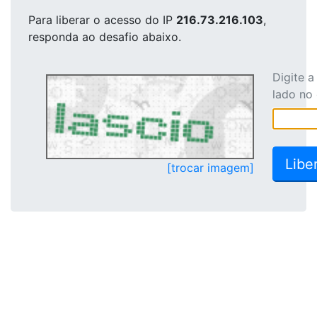
Para liberar o acesso
do IP
216.73.216.103
,
responda ao desafio abaixo.
Digite 
lado no
[trocar imagem]